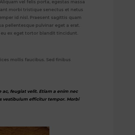
Aliquam vel felis porta, egestas massa
tant morbi tristique senectus et netus
emper id nisl. Praesent sagittis quam
a pellentesque pulvinar eget a erat.
 eu ex eget tortor blandit tincidunt.
ices mollis faucibus. Sed finibus
c, feugiat velit. Etiam a enim nec
ras vestibulum efficitur tempor. Morbi