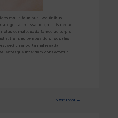
ices mollis faucibus. Sed finibus
rta, egestas massa nec, mattis neque.
et netus et malesuada fames ac turpis
est rutrum, eu tempus dolor sodales.
 est sed urna porta malesuada.
t. Pellentesque interdum consectetur
Next Post
→