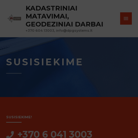
KADASTRINIAI
MATAVIMAI,
GEODEZINIAI DARBAI
+370 604 13003,
info@dpgsystems.lt
SUSISIEKIME
SUSISIEKIME!
+370 6 041 3003