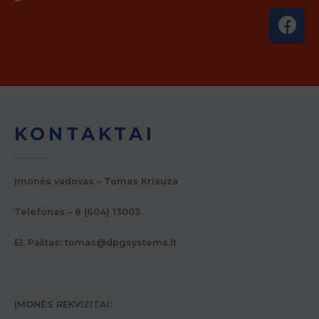
KONTAKTAI
Įmonės vadovas – Tomas Kriauza
Telefonas – 8 (604) 13003
El. Paštas:
tomas@dpgsystems.lt
ĮMONĖS REKVIZITAI: